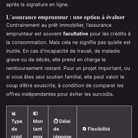
après la signature en ligne.
L'assurance emprunteur : une option à évaluer
Contrairement au prêt immobilier, l’assurance
emprunteur est souvent
facultative
pour les crédits à
la consommation. Mais cela ne signifie pas qu’elle est
inutile. En cas d'incapacité de travail, de maladie
grave ou de décès, elle prend en charge le
remboursement restant. Pour un projet important, ou
si vous êtes seul soutien familial, elle peut valoir le
coup d’être souscrite, à condition de comparer les
offres indépendantes pour éviter les surcoûts.
📊
💶
Type
Mon
⏱️ Délai
de
tant
de
🔄 Flexibilité
créd
moy
réponse