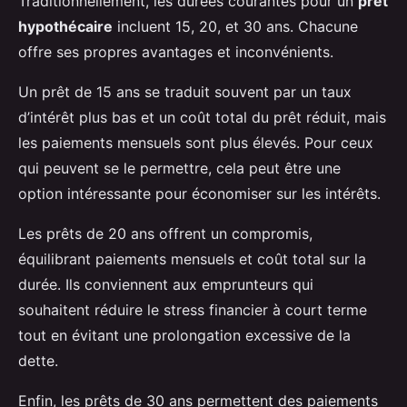
Traditionnellement, les durées courantes pour un
prêt
hypothécaire
incluent 15, 20, et 30 ans. Chacune
offre ses propres avantages et inconvénients.
Un prêt de 15 ans se traduit souvent par un taux
d’intérêt plus bas et un coût total du prêt réduit, mais
les paiements mensuels sont plus élevés. Pour ceux
qui peuvent se le permettre, cela peut être une
option intéressante pour économiser sur les intérêts.
Les prêts de 20 ans offrent un compromis,
équilibrant paiements mensuels et coût total sur la
durée. Ils conviennent aux emprunteurs qui
souhaitent réduire le stress financier à court terme
tout en évitant une prolongation excessive de la
dette.
Enfin, les prêts de 30 ans permettent des paiements