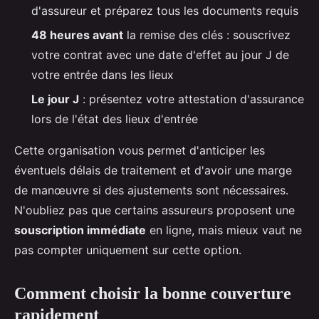
d'assureur et préparez tous les documents requis
48 heures avant
la remise des clés : souscrivez
votre contrat avec une date d'effet au jour J de
votre entrée dans les lieux
Le jour J
: présentez votre attestation d'assurance
lors de l'état des lieux d'entrée
Cette organisation vous permet d'anticiper les
éventuels délais de traitement et d'avoir une marge
de manœuvre si des ajustements sont nécessaires.
N'oubliez pas que certains assureurs proposent une
souscription immédiate
en ligne, mais mieux vaut ne
pas compter uniquement sur cette option.
Comment choisir la bonne couverture
rapidement