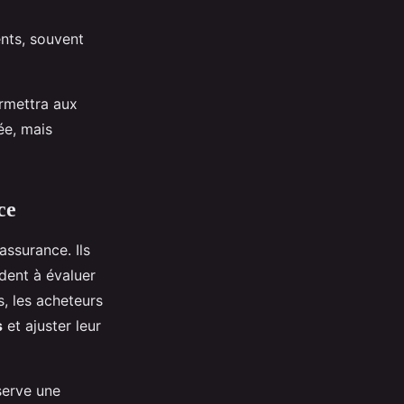
nts, souvent
ermettra aux
ée, mais
ce
assurance. Ils
dent à évaluer
, les acheteurs
s
et ajuster leur
serve une