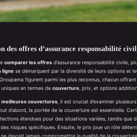
 des offres d’assurance responsabilité civil
de
comparer les offres
d’assurance responsabilité civile, pl
 ligne
se démarquent par la diversité de leurs options et leur
t Groupama figurent parmi les plus reconnus, chacun offrant
s uniques en termes de
couverture
, prix, et options addition
s
meilleures couvertures
, il est crucial d’examiner plusieur
Tout d’abord, la portée de la couverture est essentielle. Cer
tections étendues pour des situations variées, tandis que d
des risques spécifiques. Ensuite, le prix joue un rôle déter
l ne devrait jamais compromettre la qualité de la couverture