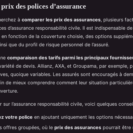
 prix des polices d’assurance
herchez à
comparer les prix des assurances
, plusieurs fac
ces d’assurance responsabilité civile. Il est indispensable 
e en fonction de la couverture choisie, des options supplém
insi que du profil de risque personnel de l’assuré.
une
comparaison des tarifs parmi les principaux fournisse
variété de devis. Allianz, AXA, et Groupama, par exemple, 
ives, quoique variables. Les assurés sont encouragés à de
fin de mieux comprendre comment leur situation particulière
verture.
sur l’assurance responsabilité civile, voici quelques consei
z votre police
en ajoutant uniquement les options nécessai
 offres groupées, où le
prix des assurances
pourrait être 