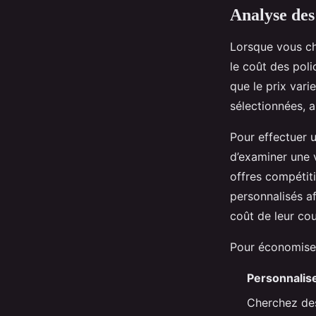
Analyse des
Lorsque vous c
le coût des poli
que le prix vari
sélectionnées, a
Pour effectuer 
d’examiner une 
offres compétit
personnalisés a
coût de leur cou
Pour économiser 
Personnalise
Cherchez des