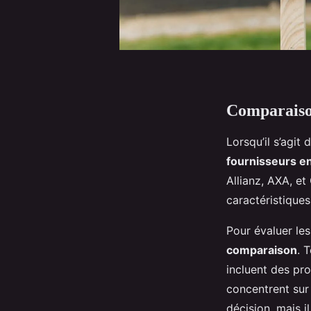
Comparaison
Lorsqu’il s’agit 
fournisseurs en
Allianz, AXA, e
caractéristique
Pour évaluer le
comparaison
. 
incluent des pro
concentrent sur 
décision, mais i