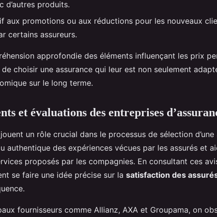
 d’autres produits.
if aux promotions ou aux réductions pour les nouveaux clie
r certains assureurs.
réhension approfondie des éléments influençant les prix p
e choisir une assurance qui leur est non seulement adapt
mique sur le long terme.
ents et évaluations des entreprises d’assuran
jouent un rôle crucial dans le processus de sélection d’une 
çu authentique des expériences vécues par les assurés et ai
ervices proposés par les compagnies. En consultant ces avis
nt se faire une idée précise sur la
satisfaction des assuré
quence.
ipaux fournisseurs comme Allianz, AXA et Groupama, on ob