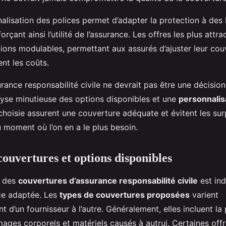
nalisation des polices permet d’adapter la protection à des
forçant ainsi l’utilité de l’assurance. Les offres les plus attr
ions modulables, permettant aux assurés d’ajuster leur cou
ent les coûts.
rance responsabilité civile ne devrait pas être une décision 
lyse minutieuse des options disponibles et une
personnalis
choisie assurent une couverture adéquate et évitent les sur
 moment où l’on en a le plus besoin.
couvertures et options disponibles
n des
couvertures d’assurance responsabilité civile
est ind
ice adaptée. Les
types de couvertures proposées
varient
 d’un fournisseur à l’autre. Généralement, elles incluent la
ages corporels et matériels causés à autrui. Certaines offr