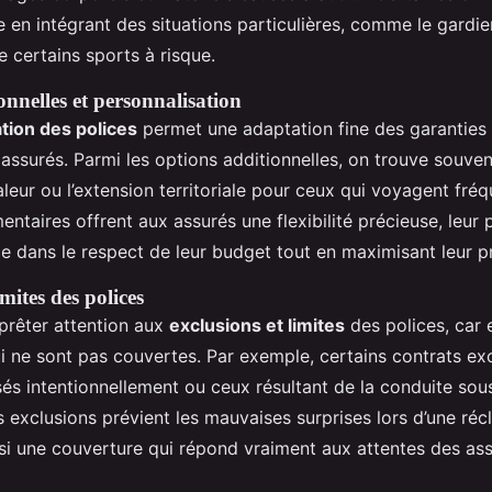
e en intégrant des situations particulières, comme le gardi
e certains sports à risque.
onnelles et personnalisation
tion des polices
permet une adaptation fine des garanties
assurés. Parmi les options additionnelles, on trouve souven
aleur ou l’extension territoriale pour ceux qui voyagent fr
ntaires offrent aux assurés une flexibilité précieuse, leur
ice dans le respect de leur budget tout en maximisant leur p
imites des polices
e prêter attention aux
exclusions et limites
des polices, car e
ui ne sont pas couvertes. Par exemple, certains contrats exc
 intentionnellement ou ceux résultant de la conduite sous
exclusions prévient les mauvaises surprises lors d’une réc
nsi une couverture qui répond vraiment aux attentes des ass