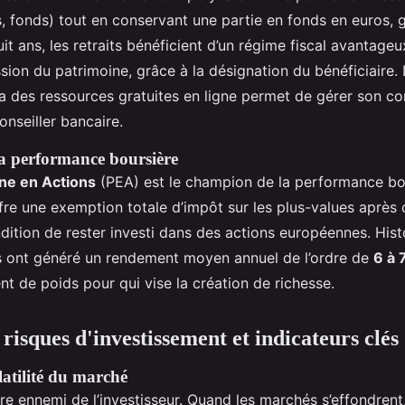
, fonds) tout en conservant une partie en fonds en euros, g
uit ans, les retraits bénéficient d’un régime fiscal avantageux
sion du patrimoine, grâce à la désignation du bénéficiaire. 
ia des ressources gratuites en ligne permet de gérer son co
nseiller bancaire.
a performance boursière
ne en Actions
(PEA) est le champion de la performance bou
ffre une exemption totale d’impôt sur les plus-values après
dition de rester investi dans des actions européennes. Hist
 ont généré un rendement moyen annuel de l’ordre de
6 à 
t de poids pour qui vise la création de richesse.
risques d'investissement et indicateurs clés
latilité du marché
ire ennemi de l’investisseur. Quand les marchés s’effondren