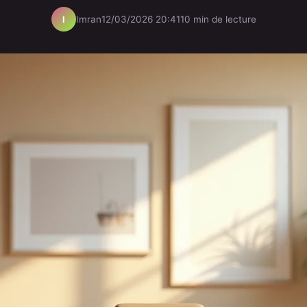
Imran
12/03/2026 20:41
10 min de lecture
I