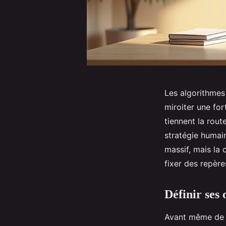
Les algorithmes
miroiter une for
tiennent la route
stratégie humain
massif, mais la c
fixer des repère
Définir ses 
Avant même de ch