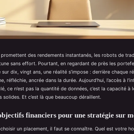
 promettent des rendements instantanés, les robots de trad
tune sans effort. Pourtant, en regardant de près les portefe
 sur dix, vingt ans, une réalité s’impose : derrière chaque réu
e, réfléchie, ancrée dans la durée. Aujourd’hui, l’accès à l’i
lé, ce n’est pas la quantité de données, c’est la capacité à le
s solides. Et c’est là que beaucoup déraillent.
objectifs financiers pour une stratégie sur 
oisir un placement, il faut se connaître. Quel est votre h