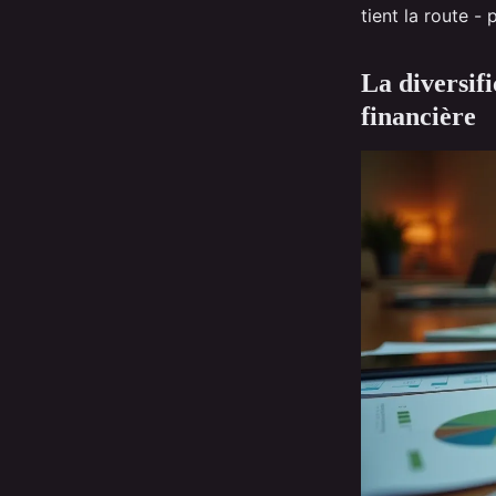
tient la route -
La diversif
financière