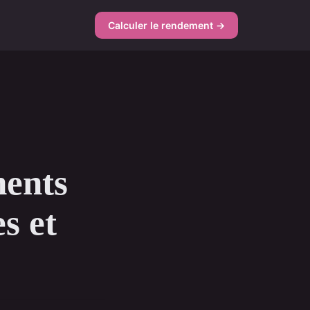
Calculer le rendement →
ments
es et