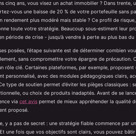
 cinq ans, vous visez un achat immobilier ? Dans trente, u
rtez-vous une baisse de 20 % de votre portefeuille sans pa
n rendement plus modéré mais stable ? Ce profil de risque,
onne toute votre stratégie. Beaucoup sous-estiment leur pr
 période de crise - jusqu’à vendre à perte au plus bas du
ses posées, l’étape suivante est de déterminer combien vo
llement, sans compromettre votre épargne de précaution. C’
un rôle clé. Certaines plateformes, par exemple, proposent
 personnalisé, avec des modules pédagogiques clairs, a
Ce type de soutien permet d’éviter les pièges classiques : 
ionnelle, ou choix de produits inadaptés. Avant de se lance
ience via
cet avis
permet de mieux appréhender la qualité d
nt proposé.
e, y a pas de secret : une stratégie fiable commence par u
Et une fois que vos objectifs sont clairs, vous pouvez bâtir